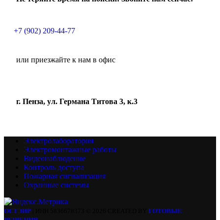
+7 (902) 209-44-77
или приезжайте к нам в офис
г. Пенза, ул. Германа Титова 3, к.3
Электролаборатория
Электромонтажные работы
Видеонаблюдение
Контроль доступа
Пожарная сигнализация
Охранные системы
ОСТЭИР
| ИНН 5836678373 © 2026 CREATED BY
ГОТОВЫЕ
РЕШЕНИЯ