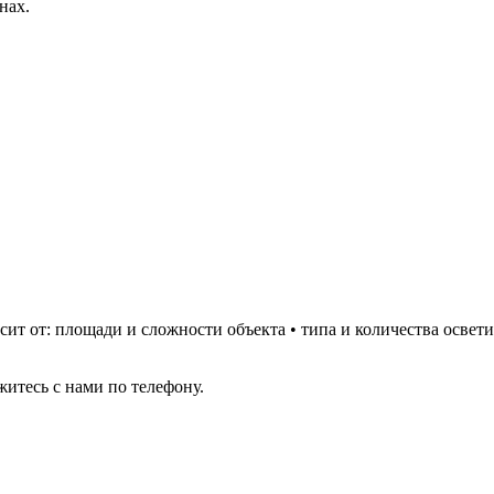
нах.
сит от: площади и сложности объекта • типа и количества осве
житесь с нами по телефону.