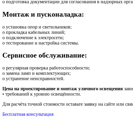
o подготовка документации для согласования в надзорных орга
Монтаж и пусконаладка:
o установка опор и светильников;
o прокладка кабельных линий;
o подключение к электросети;
o тестирование и настройка системы.
Сервисное обслуживание:
o регулярная проверка работоспособности;
o замена ламп и комплектующих;
o устранение неисправностей.
Цена на проектирование и монтаж уличного освещения
зави
• требований к уровню освещённости.
Для расчёта точной стоимости оставьте заявку на сайте или свя
Бесплатная консультация