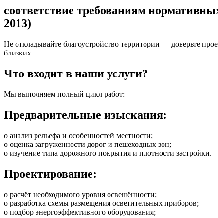
соответствие требованиям нормативных 
2013)
Не откладывайте благоустройство территории — доверьте про
близких.
Что входит в наши услуги?
Мы выполняем полный цикл работ:
Предварительные изыскания:
o анализ рельефа и особенностей местности;
o оценка загруженности дорог и пешеходных зон;
o изучение типа дорожного покрытия и плотности застройки.
Проектирование:
o расчёт необходимого уровня освещённости;
o разработка схемы размещения осветительных приборов;
o подбор энергоэффективного оборудования;